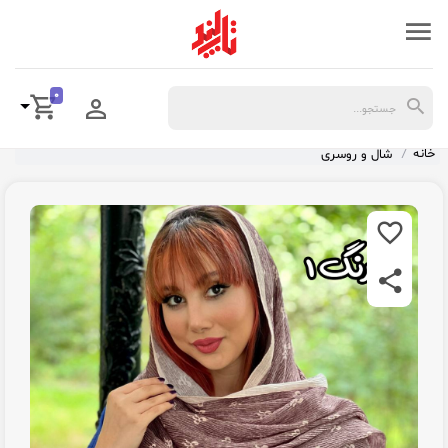
0
خانه
شال و روسری