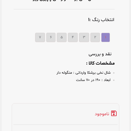
انتخاب رنگ :
۱
۷
۶
۵
۴
۳
۲
۱
نقد و بررسی
مشخصات کالا :
شال نخی برشکا وارداتی :
منگوله دار
ابعاد :
۱۹۰ در ۷۰ سانت
ناموجود