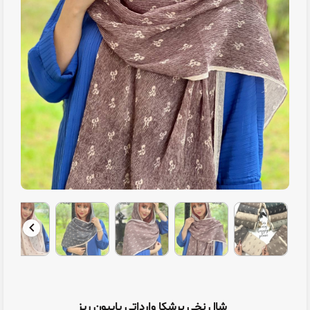
شال نخی برشکا وارداتی پاپیون ریز