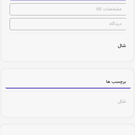
مشخصات کالا
دیدگاه
شال
برچسب ها
شال