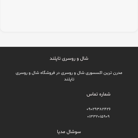
شال و روسری تاپلند
مدرن ترین اکسسوری شال و روسری در فروشگاه شال و روسری
تاپلند
شماره تماس
09029382426
01332015909
سوشال مدیا