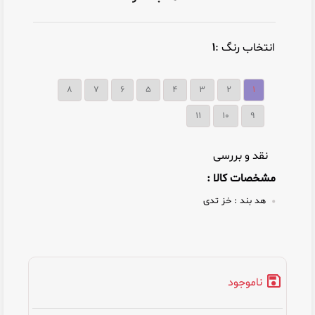
انتخاب رنگ :
1
8
7
6
5
4
3
2
1
11
10
9
نقد و بررسی
مشخصات کالا :
هد بند :
خز تدی
ناموجود