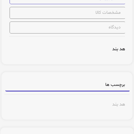
مشخصات کالا
دیدگاه
هد بند
برچسب ها
هد بند