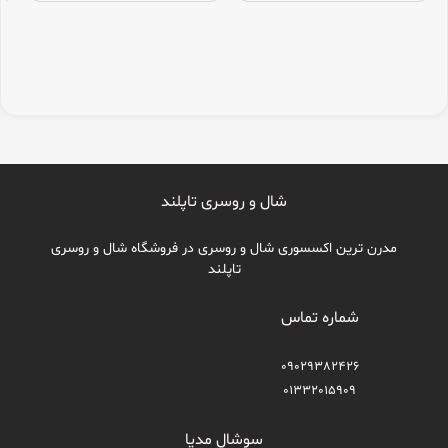
شال و روسری تاپلند
مدرن ترین اکسسوری شال و روسری در فروشگاه شال و روسری
تاپلند
شماره تماس
09029382426
01332015909
سوشال مدیا