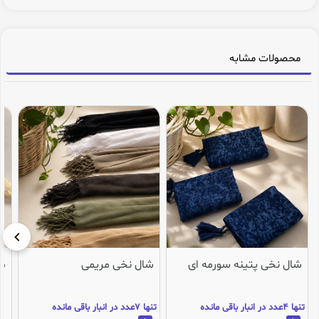
محصولات مشابه
شال نخی پتینه سورمه ای
شال نخی مریمی
می
تنها 4عدد در انبار باقی مانده
تنها 7عدد در انبار باقی مانده