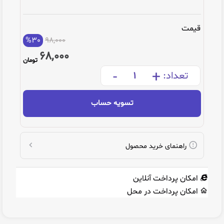
قیمت
%30
98,000
68,000
تومان
-
+
تعداد:
تسویه حساب
راهنمای خرید محصول
امکان پرداخت آنلاین
امکان پرداخت در محل