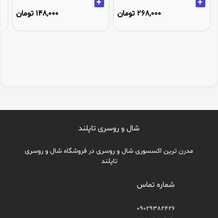
+
+
268,000 تومان
148,000 تومان
شال و روسری تاپلند
مدرن ترین اکسسوری شال و روسری در فروشگاه شال و روسری
تاپلند
شماره تماس
09029382426