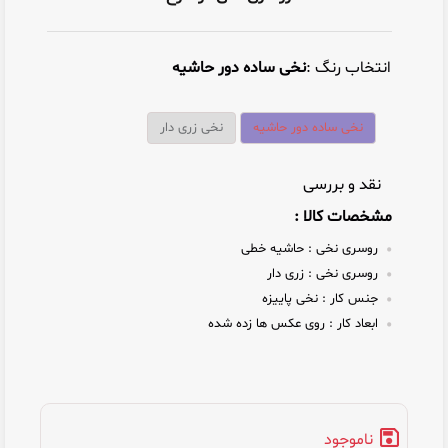
انتخاب رنگ :
نخی ساده دور حاشیه
نخی ساده دور حاشیه
نخی زری دار
نقد و بررسی
مشخصات کالا :
روسری نخی :
حاشیه خطی
روسری نخی :
زری دار
جنس کار :
نخی پاییزه
ابعاد کار :
روی عکس ها زده شده
ناموجود