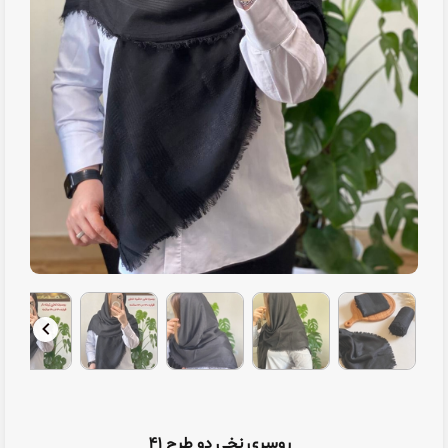
روسری نخی دو طرح ۴۱