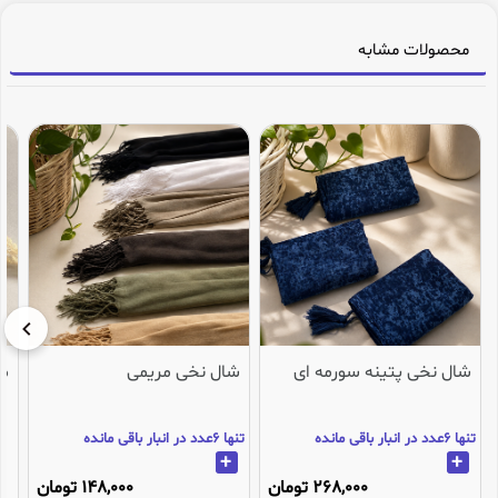
محصولات مشابه
شال نخی پتینه سورمه ای
شال نخی مریمی
می
تنها 6عدد در انبار باقی مانده
تنها 6عدد در انبار باقی مانده
+
+
268,000 تومان
148,000 تومان