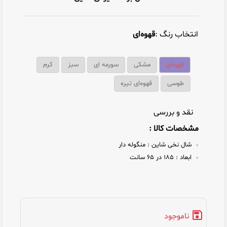
انتخاب رنگ :
قهوه‌ای
قهوه‌ای
مشکی
سورمه ای
سبز
کرم
طوسی
قهوه‌ای تیره
نقد و بررسی
مشخصات کالا :
شال نخی شاین :
منگوله دار
ابعاد :
185 در 65 سانت
ناموجود