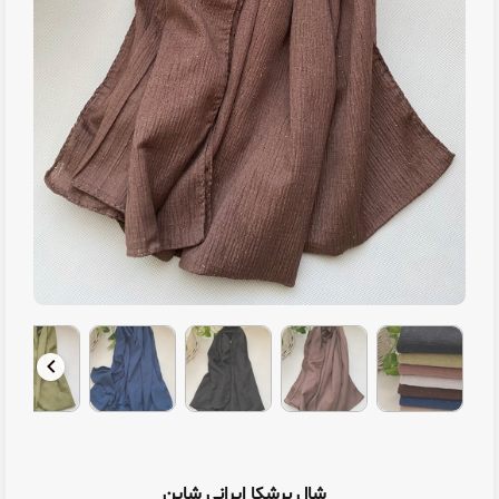
شال برشکا ایرانی شاین