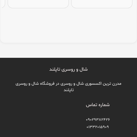
شال و روسری تاپلند
مدرن ترین اکسسوری شال و روسری در فروشگاه شال و روسری
تاپلند
شماره تماس
09029382426
01332015909