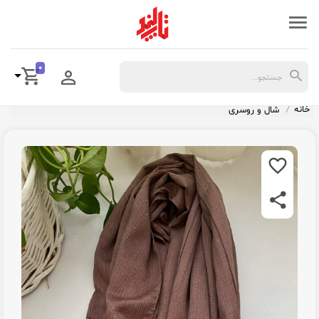
0
خانه
شال و روسری