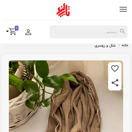
0
خانه
شال و روسری