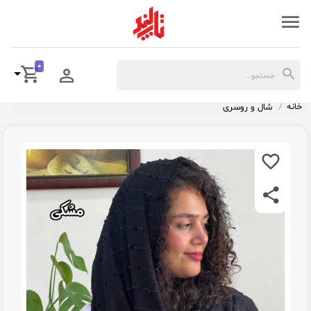
0
خانه
شال و روسری