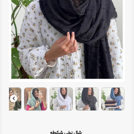
شال نخی شکوفه