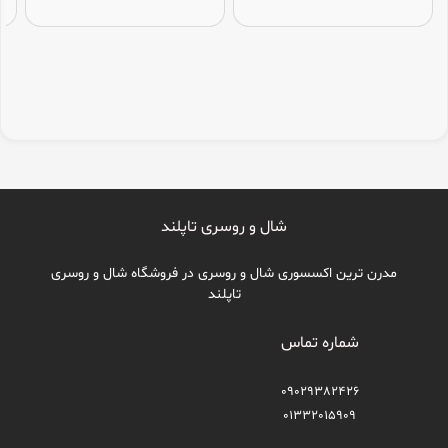
شال و روسری تاپلند
مدرن ترین اکسسوری شال و روسری در فروشگاه شال و روسری
تاپلند
شماره تماس
09029382426
01332015909