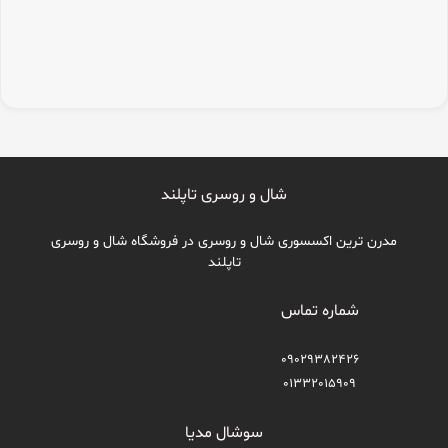
شال و روسری تاپلند
مدرن ترین اکسسوری شال و روسری در فروشگاه شال و روسری
تاپلند
شماره تماس
09029382426
01332015909
سوشال مدیا