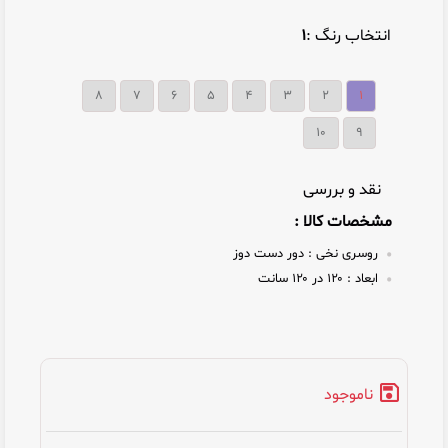
انتخاب رنگ :
۱
۸
۷
۶
۵
۴
۳
۲
۱
10
9
نقد و بررسی
مشخصات کالا :
روسری نخی :
دور دست دوز
ابعاد :
۱۲۰ در ۱۲۰ سانت
ناموجود