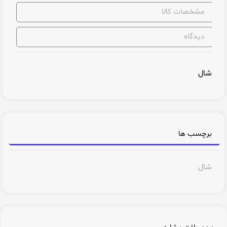
مشخصات کالا
دیدگاه
شال
برچسب ها
شال