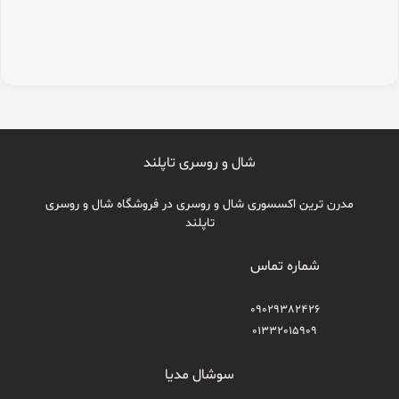
شال و روسری تاپلند
مدرن ترین اکسسوری شال و روسری در فروشگاه شال و روسری
تاپلند
شماره تماس
09029382426
01332015909
سوشال مدیا