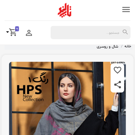
0
خانه
شال و روسری