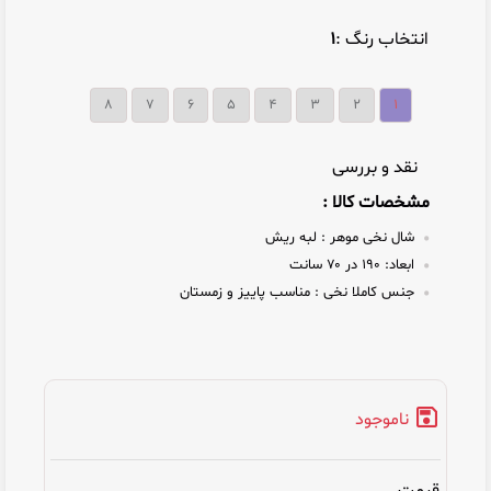
انتخاب رنگ :
۱
۸
۷
۶
۵
۴
۳
۲
۱
نقد و بررسی
مشخصات کالا :
شال نخی موهر :
لبه ریش
ابعاد:
۱۹۰ در ۷۰ سانت
جنس کاملا نخی :
مناسب پاییز و زمستان
ناموجود