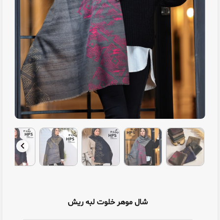
شال موهر خلوت لبه ریش