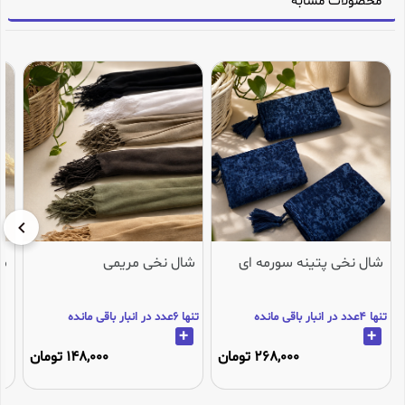
محصولات مشابه
شال نخی پتینه سورمه ای
شال نخی مریمی
می
تنها 4عدد در انبار باقی مانده
تنها 6عدد در انبار باقی مانده
+
+
268,000 تومان
148,000 تومان