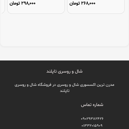
268,000 تومان
298,000 تومان
شال و روسری تاپلند
مدرن ترین اکسسوری شال و روسری در فروشگاه شال و روسری
تاپلند
شماره تماس
09029382426
01332015909