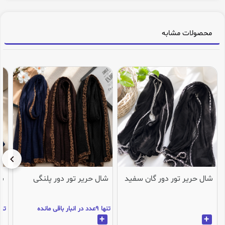
محصولات مشابه
شال حریر تور دور گان سفید
شال حریر تور دور پلنگی
شا
تنها 9عدد در انبار باقی مانده
تنها 3عدد در انب
+
+