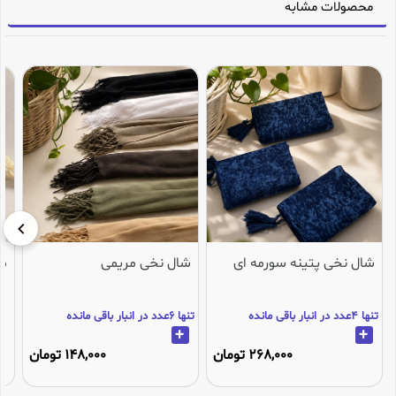
محصولات مشابه
شال نخی پتینه سورمه ای
شال نخی مریمی
می
تنها 4عدد در انبار باقی مانده
تنها 6عدد در انبار باقی مانده
+
+
268,000 تومان
148,000 تومان