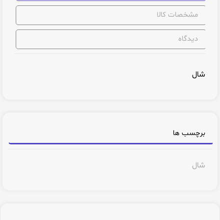
مشخصات کالا
دیدگاه
شال
برچسب ها
شال