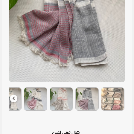
شال نخی لنین