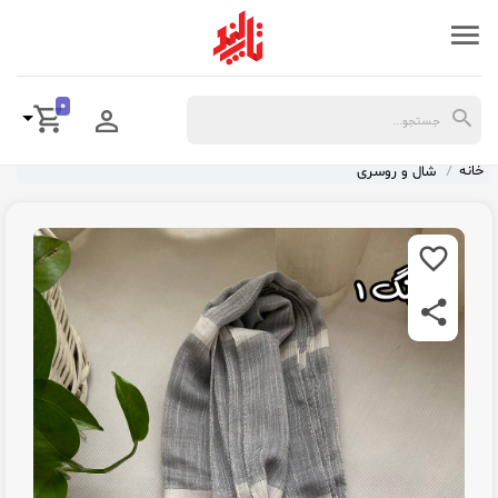
0
خانه
شال و روسری