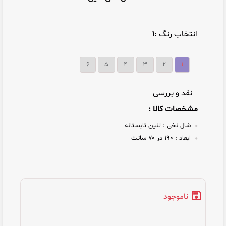
انتخاب رنگ :
۱
۶
۵
۴
۳
۲
۱
نقد و بررسی
مشخصات کالا :
شال نخی :
لنین تابستانه
ابعاد :
۱۹۰ در ۷۰ سانت
ناموجود