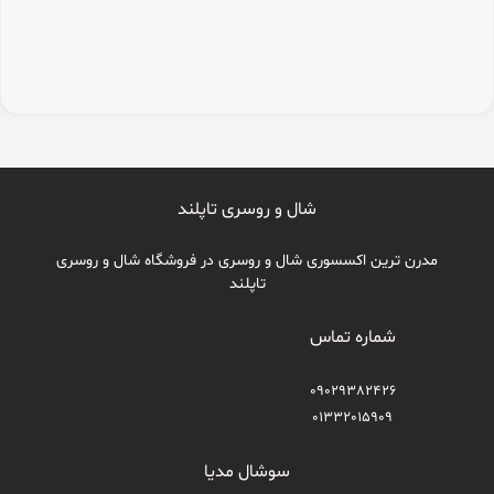
شال و روسری تاپلند
مدرن ترین اکسسوری شال و روسری در فروشگاه شال و روسری
تاپلند
شماره تماس
09029382426
01332015909
سوشال مدیا