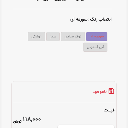
انتخاب رنگ :
سورمه ای
سورمه ای
نوک مدادی
سبز
زرشکی
آبی آسمونی
ناموجود
قیمت
118,000
تومان