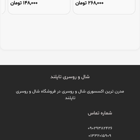
268,000 تومان
148,000 تومان
شال و روسری تاپلند
مدرن ترین اکسسوری شال و روسری در فروشگاه شال و روسری
تاپلند
شماره تماس
09029382426
01332015909