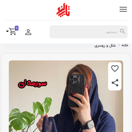
0
خانه
شال و روسری