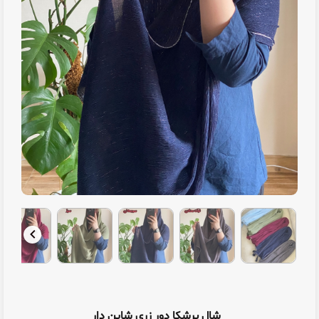
شال برشکا دور زری شاین دار