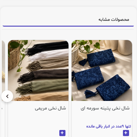
محصولات مشابه
شال نخی پتینه سورمه ای
شال نخی مریمی
می
تنها 9عدد در انبار باقی مانده
+
+