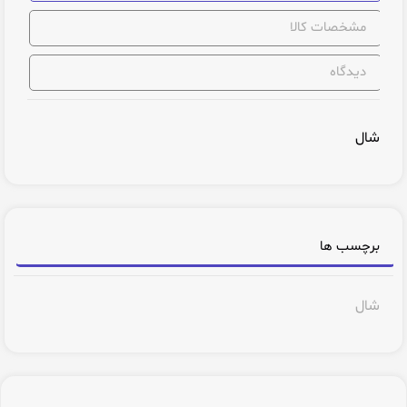
مشخصات کالا
دیدگاه
شال
برچسب ها
شال