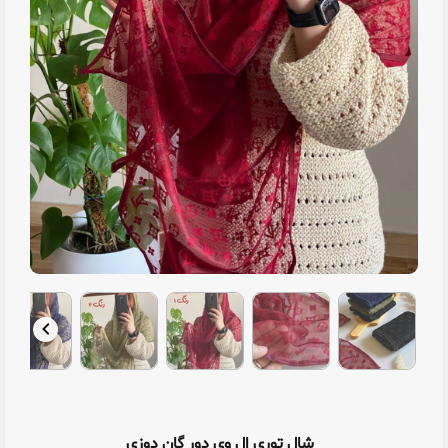
شال توری ال وی دور گان دوزی