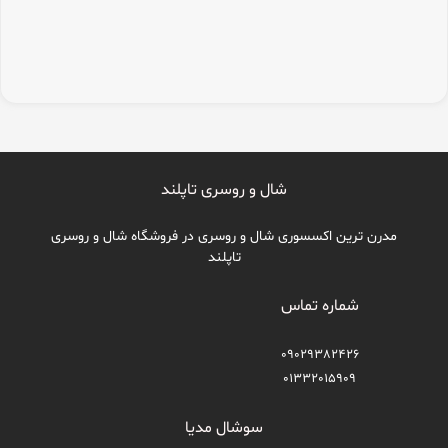
شال و روسری تاپلند
مدرن ترین اکسسوری شال و روسری در فروشگاه شال و روسری
تاپلند
شماره تماس
09029382426
01332015909
سوشال مدیا