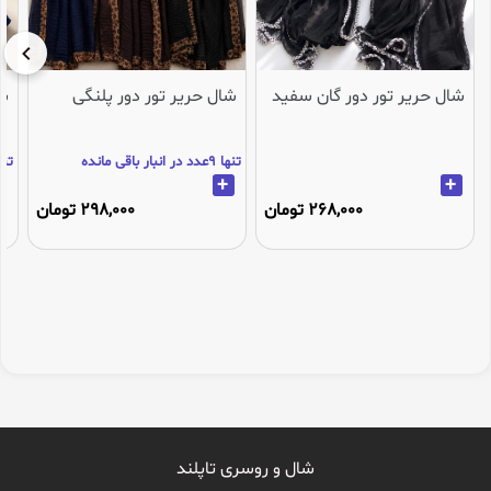
شال حریر تور دور گان سفید
شال حریر تور دور پلنگی
شا
تنها 9عدد در انبار باقی مانده
تنها 1عدد در انب
+
+
268,000 تومان
298,000 تومان
شال و روسری تاپلند