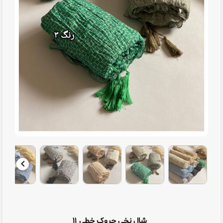
شال نخی چروک خطی ۱۱