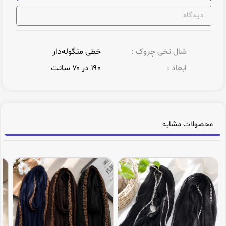
دیدگاه
شال نخی چروک :
خطی منگوله‌دار
ابعاد :
۱۹۰ در ۷۰ سانت
محصولات مشابه