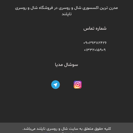
مدرن ترین اکسسوری شال و روسری در فروشگاه شال و روسری
تاپلند
شماره تماس
09029382426
01332015909
سوشال مدیا
کلیه حقوق متعلق به سایت شال و روسری تاپلند می‌باشد.