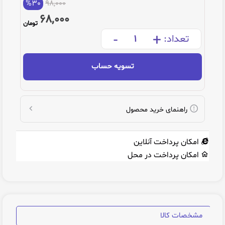
%30
98,000
68,000
تومان
-
+
تعداد:
تسویه حساب
راهنمای خرید محصول
امکان پرداخت آنلاین
امکان پرداخت در محل
مشخصات کالا