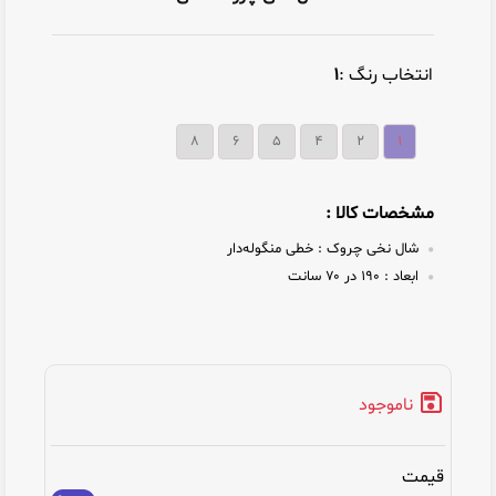
انتخاب رنگ :
۱
۸
۶
۵
۴
۲
۱
مشخصات کالا :
شال نخی چروک :
خطی منگوله‌دار
ابعاد :
۱۹۰ در ۷۰ سانت
ناموجود
قیمت