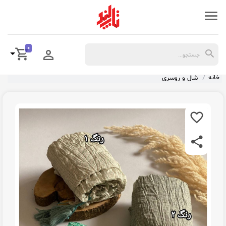
0
خانه
شال و روسری