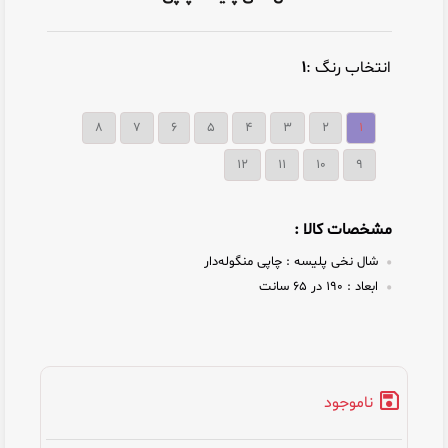
انتخاب رنگ :
1
8
7
6
5
4
3
2
1
12
11
10
9
مشخصات کالا :
شال نخی پلیسه :
چاپی منگوله‌دار
ابعاد :
۱۹۰ در ۶۵ سانت
ناموجود