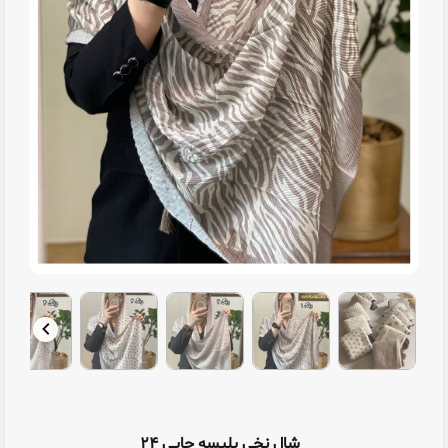
شال نخی پلیسه چاپی ۲۴